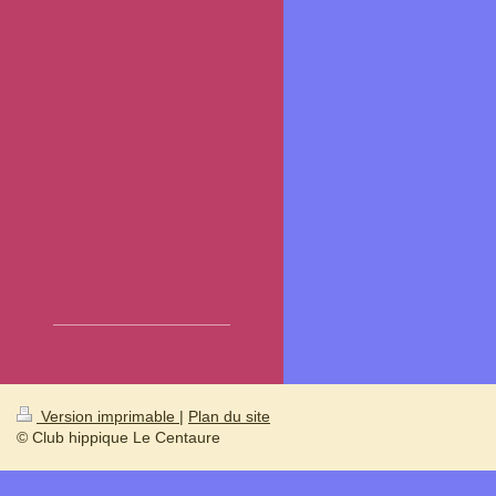
Version imprimable
|
Plan du site
© Club hippique Le Centaure