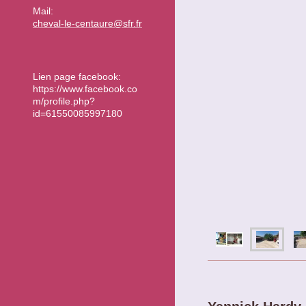
Mail:
cheval-le-centaure@sfr.fr
Lien page facebook:
https://www.facebook.co
m/profile.php?
id=61550085997180