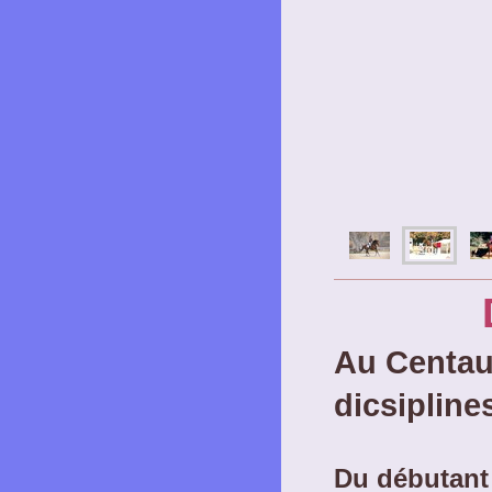
Au Centau
dicsipline
Du débutant