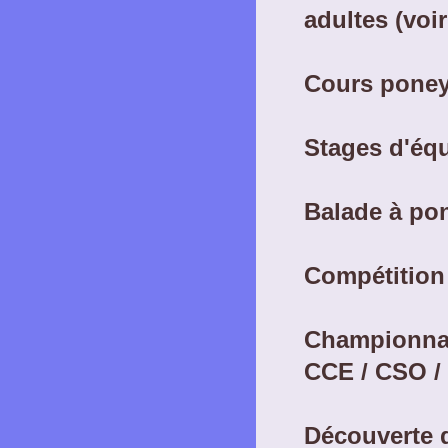
adultes (voi
Cours poney
Stages d'équ
Balade à po
Compétition
Championnat
CCE / CSO 
Découverte d