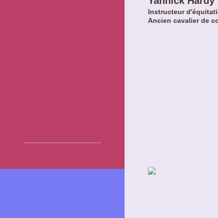
Yannick Hardy
Instructeur d'équitat
Ancien cavalier de c