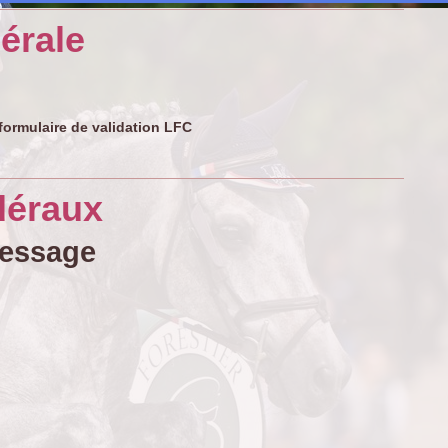
érale
formulaire de validation LFC
déraux
essage