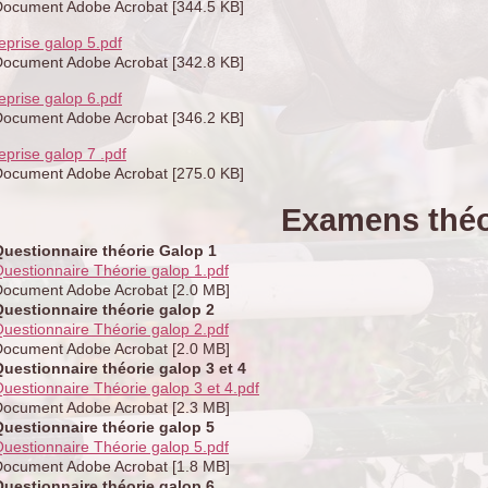
ocument Adobe Acrobat [344.5 KB]
eprise galop 5.pdf
ocument Adobe Acrobat [342.8 KB]
eprise galop 6.pdf
ocument Adobe Acrobat [346.2 KB]
eprise galop 7 .pdf
ocument Adobe Acrobat [275.0 KB]
Examens théo
Questionnaire théorie Galop 1
uestionnaire Théorie galop 1.pdf
Document Adobe Acrobat [2.0 MB]
Questionnaire théorie galop 2
uestionnaire Théorie galop 2.pdf
Document Adobe Acrobat [2.0 MB]
uestionnaire théorie galop 3 et 4
uestionnaire Théorie galop 3 et 4.pdf
Document Adobe Acrobat [2.3 MB]
Questionnaire théorie galop 5
uestionnaire Théorie galop 5.pdf
Document Adobe Acrobat [1.8 MB]
Questionnaire théorie galop 6